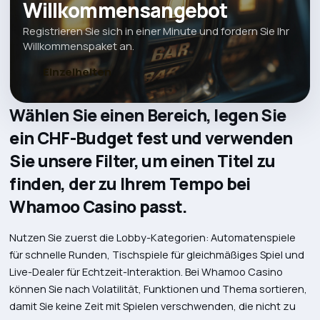
Willkommensangebot
Registrieren Sie sich in einer Minute und fordern Sie Ihr
Willkommenspaket an.
Einzelheiten
Wählen Sie einen Bereich, legen Sie
ein CHF-Budget fest und verwenden
Sie unsere Filter, um einen Titel zu
finden, der zu Ihrem Tempo bei
Whamoo Casino passt.
Nutzen Sie zuerst die Lobby-Kategorien: Automatenspiele
für schnelle Runden, Tischspiele für gleichmäßiges Spiel und
Live-Dealer für Echtzeit-Interaktion. Bei Whamoo Casino
können Sie nach Volatilität, Funktionen und Thema sortieren,
damit Sie keine Zeit mit Spielen verschwenden, die nicht zu