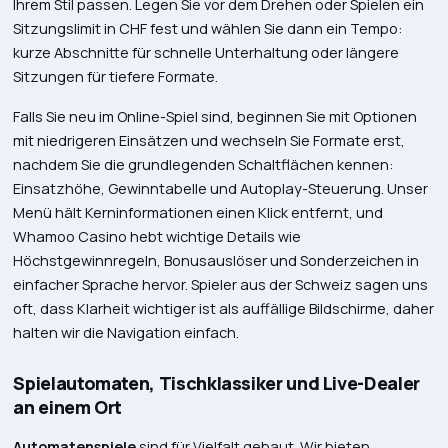
Ihrem Stil passen. Legen Sie vor dem Drehen oder Spielen ein
Sitzungslimit in CHF fest und wählen Sie dann ein Tempo:
kurze Abschnitte für schnelle Unterhaltung oder längere
Sitzungen für tiefere Formate.
Falls Sie neu im Online-Spiel sind, beginnen Sie mit Optionen
mit niedrigeren Einsätzen und wechseln Sie Formate erst,
nachdem Sie die grundlegenden Schaltflächen kennen:
Einsatzhöhe, Gewinntabelle und Autoplay-Steuerung. Unser
Menü hält Kerninformationen einen Klick entfernt, und
Whamoo Casino hebt wichtige Details wie
Höchstgewinnregeln, Bonusauslöser und Sonderzeichen in
einfacher Sprache hervor. Spieler aus der Schweiz sagen uns
oft, dass Klarheit wichtiger ist als auffällige Bildschirme, daher
halten wir die Navigation einfach.
Spielautomaten, Tischklassiker und Live-Dealer
an einem Ort
Automatenspiele
sind für Vielfalt gebaut. Wir bieten