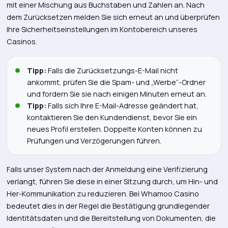
mit einer Mischung aus Buchstaben und Zahlen an. Nach
dem Zurücksetzen melden Sie sich erneut an und überprüfen
Ihre Sicherheitseinstellungen im Kontobereich unseres
Casinos.
Tipp:
Falls die Zurücksetzungs-E-Mail nicht
ankommt, prüfen Sie die Spam- und „Werbe“-Ordner
und fordern Sie sie nach einigen Minuten erneut an.
Tipp:
Falls sich Ihre E-Mail-Adresse geändert hat,
kontaktieren Sie den Kundendienst, bevor Sie ein
neues Profil erstellen. Doppelte Konten können zu
Prüfungen und Verzögerungen führen.
Falls unser System nach der Anmeldung eine Verifizierung
verlangt, führen Sie diese in einer Sitzung durch, um Hin- und
Her-Kommunikation zu reduzieren. Bei Whamoo Casino
bedeutet dies in der Regel die Bestätigung grundlegender
Identitätsdaten und die Bereitstellung von Dokumenten, die