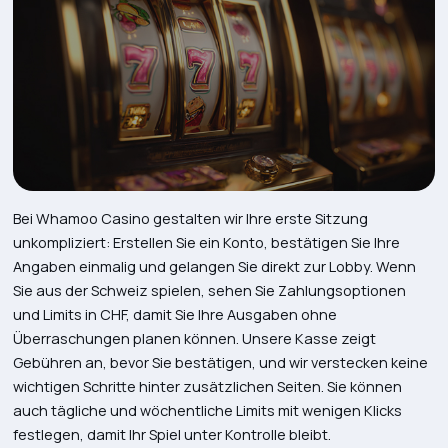
Bei Whamoo Casino gestalten wir Ihre erste Sitzung
unkompliziert: Erstellen Sie ein Konto, bestätigen Sie Ihre
Angaben einmalig und gelangen Sie direkt zur Lobby. Wenn
Sie aus der Schweiz spielen, sehen Sie Zahlungsoptionen
und Limits in CHF, damit Sie Ihre Ausgaben ohne
Überraschungen planen können. Unsere Kasse zeigt
Gebühren an, bevor Sie bestätigen, und wir verstecken keine
wichtigen Schritte hinter zusätzlichen Seiten. Sie können
auch tägliche und wöchentliche Limits mit wenigen Klicks
festlegen, damit Ihr Spiel unter Kontrolle bleibt.