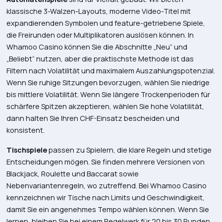
klassische 3-Walzen-Layouts, moderne Video-Titel mit
expandierenden Symbolen und feature-getriebene Spiele,
die Freirunden oder Multiplikatoren auslösen können. In
Whamoo Casino können Sie die Abschnitte „Neu“ und
„Beliebt“ nutzen, aber die praktischste Methode ist das
Filtern nach Volatilität und maximalem Auszahlungspotenzial.
Wenn Sie ruhige Sitzungen bevorzugen, wählen Sie niedrige
bis mittlere Volatilität. Wenn Sie längere Trockenperioden für
schärfere Spitzen akzeptieren, wählen Sie hohe Volatilität,
dann halten Sie Ihren CHF-Einsatz bescheiden und
konsistent.
Tischspiele
passen zu Spielern, die klare Regeln und stetige
Entscheidungen mögen. Sie finden mehrere Versionen von
Blackjack, Roulette und Baccarat sowie
Nebenvariantenregeln, wo zutreffend. Bei Whamoo Casino
kennzeichnen wir Tische nach Limits und Geschwindigkeit,
damit Sie ein angenehmes Tempo wählen können. Wenn Sie
lernen, bleiben Sie bei einem Regelwerk für 20 bis 30 Runden