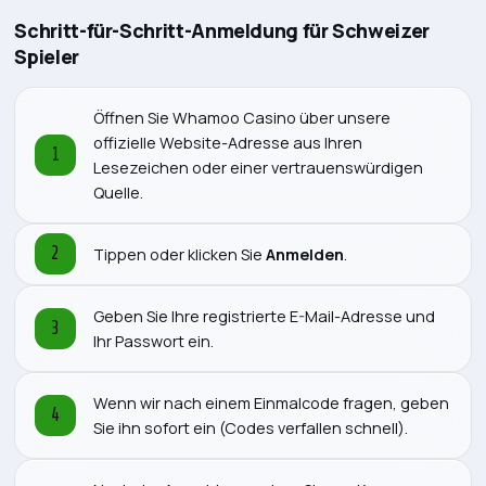
Schritt-für-Schritt-Anmeldung für Schweizer
Spieler
Öffnen Sie Whamoo Casino über unsere
offizielle Website-Adresse aus Ihren
Lesezeichen oder einer vertrauenswürdigen
Quelle.
Tippen oder klicken Sie
Anmelden
.
Geben Sie Ihre registrierte E-Mail-Adresse und
Ihr Passwort ein.
Wenn wir nach einem Einmalcode fragen, geben
Sie ihn sofort ein (Codes verfallen schnell).