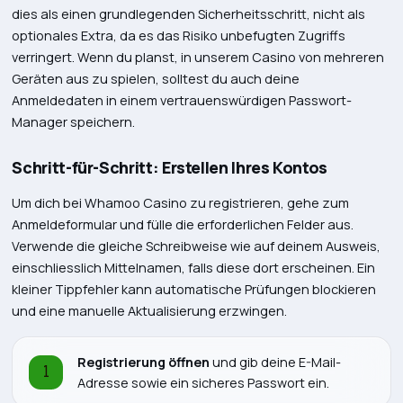
dies als einen grundlegenden Sicherheitsschritt, nicht als
optionales Extra, da es das Risiko unbefugten Zugriffs
verringert. Wenn du planst, in unserem Casino von mehreren
Geräten aus zu spielen, solltest du auch deine
Anmeldedaten in einem vertrauenswürdigen Passwort-
Manager speichern.
Schritt-für-Schritt: Erstellen Ihres Kontos
Um dich bei Whamoo Casino zu registrieren, gehe zum
Anmeldeformular und fülle die erforderlichen Felder aus.
Verwende die gleiche Schreibweise wie auf deinem Ausweis,
einschliesslich Mittelnamen, falls diese dort erscheinen. Ein
kleiner Tippfehler kann automatische Prüfungen blockieren
und eine manuelle Aktualisierung erzwingen.
Registrierung öffnen
und gib deine E-Mail-
Adresse sowie ein sicheres Passwort ein.