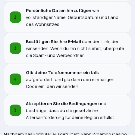
Persönliche Daten hinzufügen
wie
vollständiger Name, Geburtsdatum und Land
des Wohnsitzes.
Bestätigen Sie Ihre E-Mail
über den Link, den
wir senden. Wenn du ihn nicht siehst, überprüfe
die Spam- und Werbeordner.
Gib deine Telefonnummer ein
falls
aufgefordert, und gib dann den einmaligen
Code ein, den wir senden.
Akzeptieren Sie die Bedingungen
und
bestätige, dass du die gesetzliche
Altersanforderung für deine Region erfüllst.
Nachdem das Formular ausgefüllt ist, kann Whamoo Casino