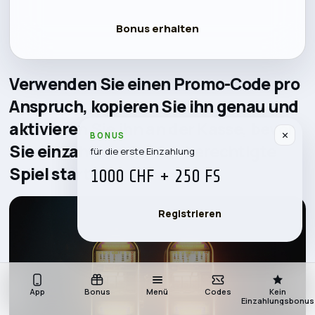
Bonus erhalten
Verwenden Sie einen Promo-Code pro
Anspruch, kopieren Sie ihn genau und
aktivieren Sie ihn an der Kasse, bevor
BONUS
Sie einzahlen oder das berechtigte
für die erste Einzahlung
Spiel starten.
1000 CHF + 250 FS
Registrieren
App
Bonus
Menü
Codes
Kein
Einzahlungsbonus