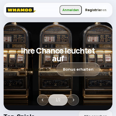
Anmelden
Registrieren
Ihre Chance leuchtet
auf
Jetzt spielen
Bonus erhalten
1/2