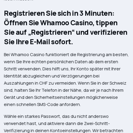
Registrieren Sie sich in 3 Minuten:
Öffnen Sie Whamoo Casino, tippen
Sie auf „Registrieren“ und verifizieren
Sie Ihre E-Mail sofort.
Bei Whamoo Casino funktioniert die Registrierung am besten,
wenn Sie Ihre echten persönlichen Daten ab dem ersten
Schritt verwenden. Dies hilft uns, Ihr Konto später mit Ihrer
Identität abzugleichen und Verzögerungen bei
Auszahlungen in CHF zu vermeiden. Wenn Sie in der Schweiz
sind, halten Sie Ihr Telefon in der Nähe, da wir je nach Ihrem
Gerät und den Sicherheitseinstellungen möglicherweise
einen schnellen SMS-Code anfordern.
Wähle ein starkes Passwort, das du nicht anderswo
verwendet hast, und aktiviere dann die Zwei-Schritt-
Verifizierung in deinen Kontoeinstellungen. Wir betrachten